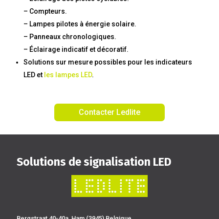
– Compteurs.
– Lampes pilotes à énergie solaire.
– Panneaux chronologiques.
– Éclairage indicatif et décoratif.
Solutions sur mesure possibles pour les indicateurs
LED et
les lampes LED
.
Contacter Ledlite
Solutions de signalisation LED
Bergstraat 40-40a, Ham (3945) Belgique