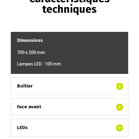
techniques
Dimensions
700 x 200 mm.
Lampes LED : 100 mm.
Boîtier
Face avant
LEDs