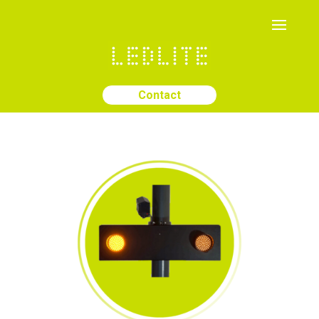
Contact